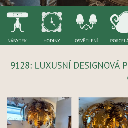
NÁBYTEK
HODINY
OSVĚTLENÍ
PORCEL
9128: LUXUSNÍ DESIGNOVÁ