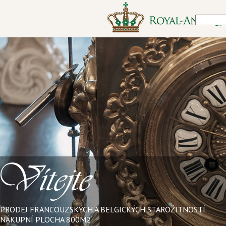
PRODEJ FRANCOUZSKÝCH A BELGICKÝCH STAROŽITNOSTÍ
NÁKUPNÍ PLOCHA 800M2