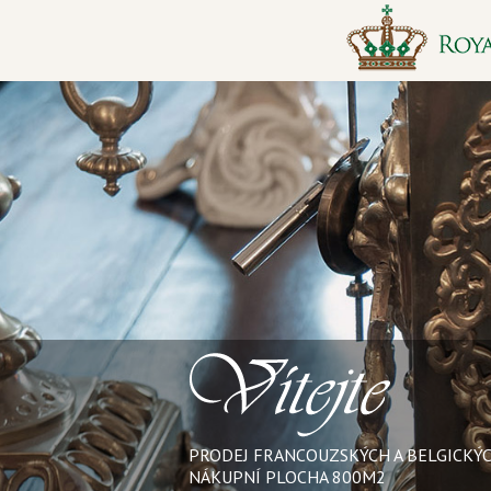
PRODEJ FRANCOUZSKÝCH A BELGICKÝ
NÁKUPNÍ PLOCHA 800M2