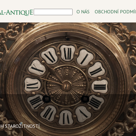
O NÁS
OBCHODNÍ PODMÍ
CH STAROŽITNOSTÍ