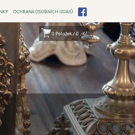
NKY
OCHRANA OSOBNÍCH ÚDAJŮ
0 Položek / 0 ,-Kč