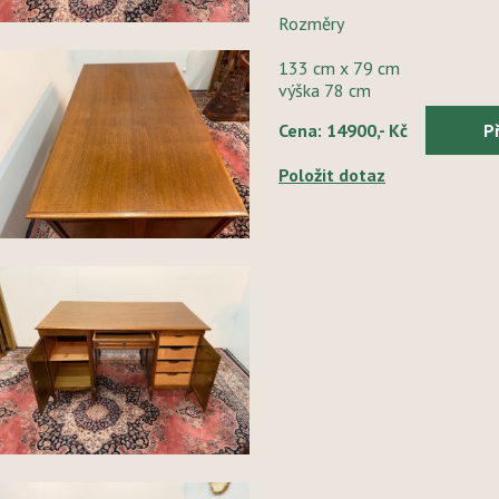
Rozměry
133 cm x 79 cm
výška 78 cm
Cena: 14900,- Kč
P
Položit dotaz