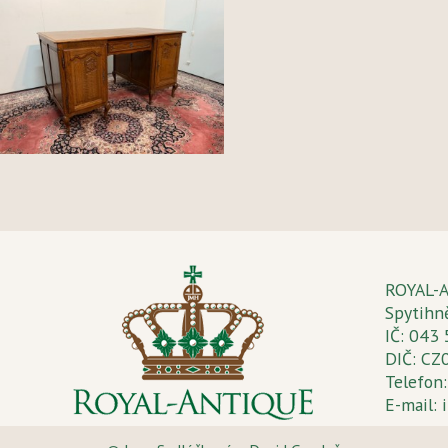
ROYAL-AN
Spytihn
IČ: 043
DIČ: C
Telefon
E-mail: 