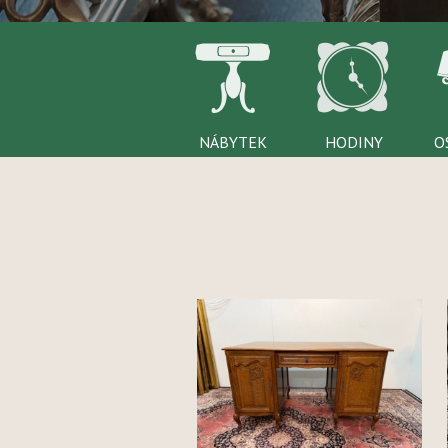
NÁBYTEK
HODINY
O