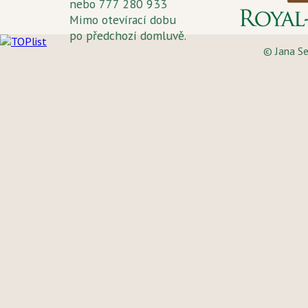
nebo 777 280 933
Mimo otevírací dobu
po předchozí domluvě.
© Jana S