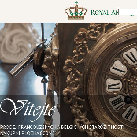
PRODEJ FRANCOUZSKÝCH A BELGICKÝCH STAROŽITNOSTÍ
NÁKUPNÍ PLOCHA 800M2